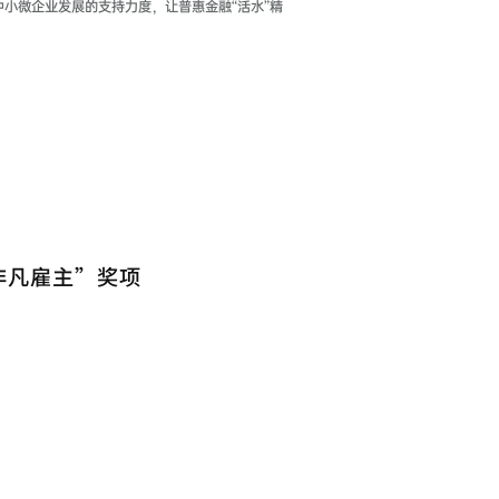
中小微企业发展的支持力度，让普惠金融“活水”精
非凡雇主”奖项