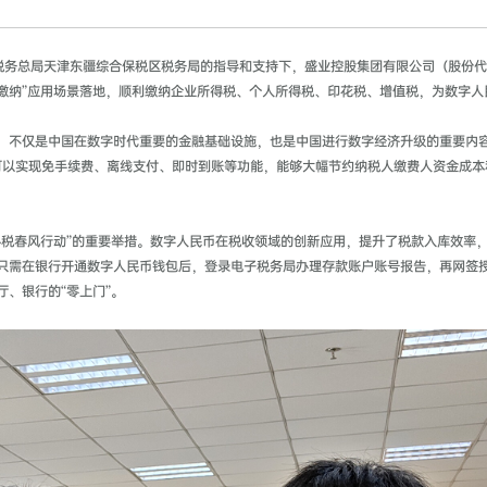
税务总局天津东疆综合保税区税务局的指导和支持下，盛业控股集团有限公司（股份代号：
费缴纳”应用场景落地，顺利缴纳企业所得税、个人所得税、印花税、增值税，为数字
，不仅是中国在数字时代重要的金融基础设施，也是中国进行数字经济升级的重要内
征，可以实现免手续费、离线支付、即时到账等功能，能够大幅节约纳税人缴费人资金成
办税春风行动”的重要举措。数字人民币在税收领域的创新应用，提升了税款入库效率
只需在银行开通数字人民币钱包后，登录电子税务局办理存款账户账号报告，再网签
、银行的“零上门”。