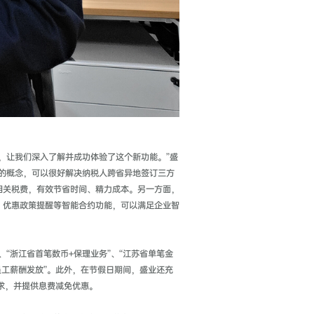
，让我们深入了解并成功体验了这个新功能。”盛
点的概念，可以很好解决纳税人跨省异地签订三方
相关税费，有效节省时间、精力成本。另一方面，
、优惠政策提醒等智能合约功能，可以满足企业智
“浙江省首笔数币+保理业务”、“江苏省单笔金
+员工薪酬发放”。此外，在节假日期间，盛业还充
需求，并提供息费减免优惠。