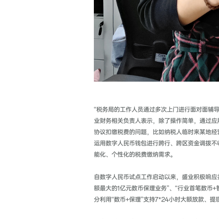
“税务局的工作人员通过多次上门进行面对面辅
业财务相关负责人表示，除了操作简单，通过应
协议扣缴税费的问题，比如纳税人临时来某地经
运用数字人民币钱包进行跨行、跨区资金调拨不
能化、个性化的税费缴纳需求。
自数字人民币试点工作启动以来，盛业积极响应并
额最大的1亿元数币保理业务”、“行业首笔数币+
分利用“数币+保理”支持7*24小时大额放款