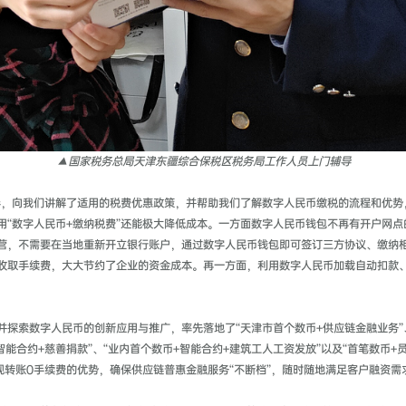
▲国家税务总局天津东疆综合保税区税务局工作人员上门辅导
导，向我们讲解了适用的税费优惠政策，并帮助我们了解数字人民币缴税的流程和优势
用“数字人民币+缴纳税费”还能极大降低成本。一方面数字人民币钱包不再有开户网
营，不需要在当地重新开立银行账户，通过数字人民币钱包即可签订三方协议、缴纳
收取手续费，大大节约了企业的资金成本。再一方面，利用数字人民币加载自动扣款
探索数字人民币的创新应用与推广，率先落地了“天津市首个数币+供应链金融业务”、
智能合约+慈善捐款”、“业内首个数币+智能合约+建筑工人工资发放”以及“首笔数币
、提现转账0手续费的优势，确保供应链普惠金融服务“不断档”，随时随地满足客户融资