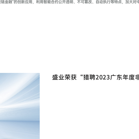
应链金融”的创新应用，利用智能合约公开透明、不可篡改、自动执行等特点，加大对
盛业荣获“猎聘2023广东年度