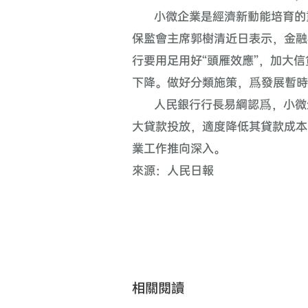
小微企業是經濟新動能培育的
保監會主席郭樹清近日表示，金融
行要用足用好“頭雁效應”，加大
下降。做好分類施策，爲發展暫時
人民銀行行長易綱認爲，小微
大貸款投放，適度降低其貸款成本
業工作推向深入。
來源：人民日報
相關閱讀