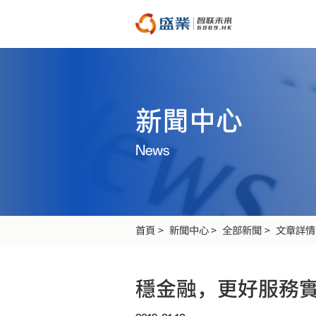
新聞中心
News
首頁
新聞中心
全部新聞
文章詳情
穩金融，更好服務