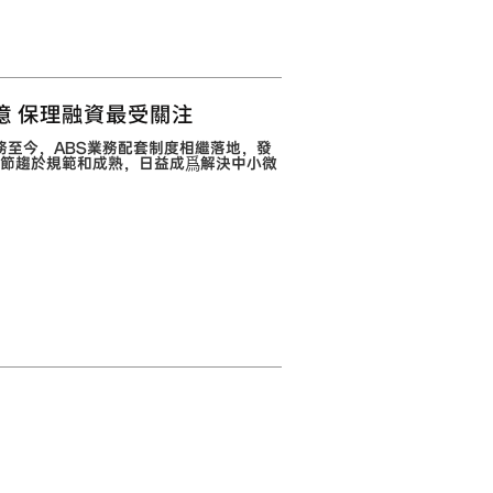
億 保理融資最受關注
業務至今，ABS業務配套制度相繼落地，發
節趨於規範和成熟，日益成爲解決中小微