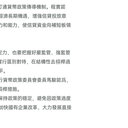
打通貨幣政策傳導機制。程實認
經濟長期機遇，增強信貸投放意
力和能力，使信貸資金向補短板領
定力，也要把握好嚴監管、強監管
實行區別對待，在結構性去槓桿過
平。
行貨幣政策委員會委員馬駿認爲，
槓桿措施。
保持政策的穩定，避免因政策過度
加快國有企業改革、大力發展直接