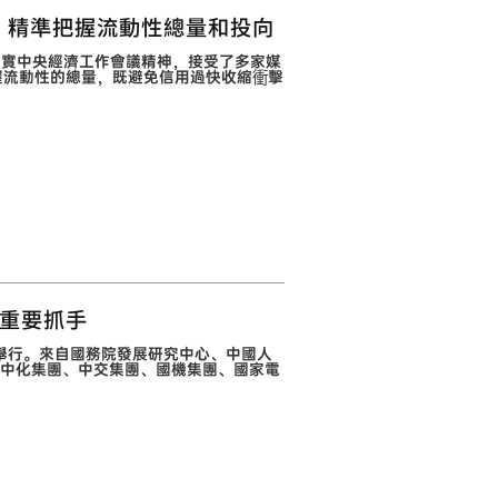
點：精準把握流動性總量和投向
落實中央經濟工作會議精神，接受了多家媒
握流動性的總量，既避免信用過快收縮衝擊
重要抓手
京舉行。來自國務院發展研究中心、中國人
中化集團、中交集團、國機集團、國家電