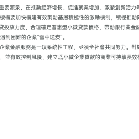
重要源泉，在推動經濟增長、促進就業增加、激發創新活力
機構要加快構建有效調動基層積極性的激勵機制，積極推動
信貸投放力度，合理確定普惠型小微貸款價格，帶動銀行業金
遇到困難的企業“雪中送炭”。
企業金融服務是一項系統性工程，亟須全社會共同努力。對
，並有效控制風險，建立爲小微企業貸款的商業可持續長效