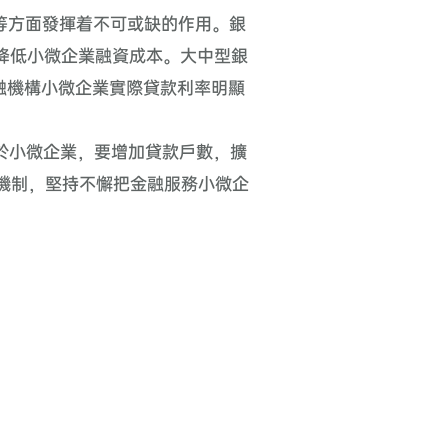
等方面發揮着不可或缺的作用。銀
降低小微企業融資成本。大中型銀
融機構小微企業實際貸款利率明顯
於小微企業，要增加貸款戶數，擴
機制，堅持不懈把金融服務小微企