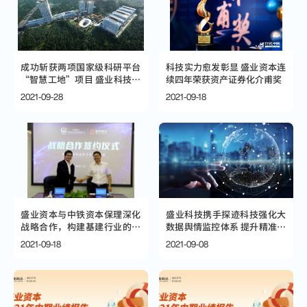
成功斩获两项国家级科研平台
科技实力愈发彰显 盛业资本连
“智慧工地”项目 盛业科技加
续四年荣获资产证券化介甫奖
速产业物联网业务布局
2021-09-28
2021-09-18
盛业资本与中铁资本保理深化
盛业科技携手探迹科技强化大
战略合作，构建基建行业的供
数据舆情监控体系 提升精准风
应链数字金融生态
控能力
2021-09-18
2021-09-08