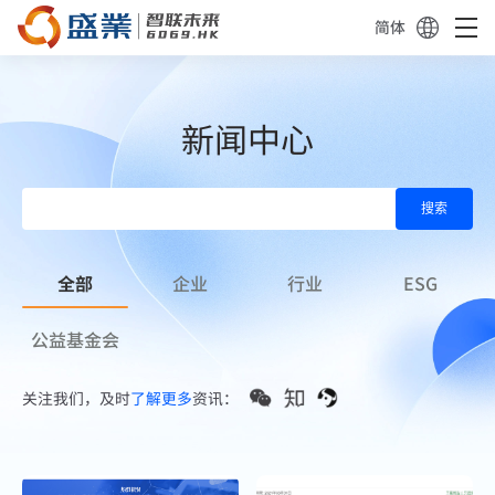
简体
新闻中心
搜索
全部
企业
行业
ESG
公益基金会
关注我们，及时
了解更多
资讯：