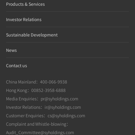
Products & Services
Investor Relations
Sustainable Development
News
Contact us
China Mainland：400-066-9938
Hong Kong：00852-3958-6888
Media Enquiries：pr@syholdings.com
Investor Relations：ir@syholdings.com
Customer Enquiries：cs@syholdings.com
Complaint and Whistle-blowing：
Audit_Committee@syholdings.com