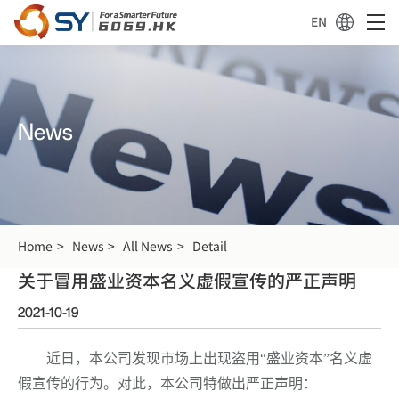
EN
News
Home
News
All News
Detail
关于冒用盛业资本名义虚假宣传的严正声明
2021-10-19
近日，本公司发现市场上出现盗用
“
盛业资本
”
名义虚
假宣传的行为。对此，本公司特做出严正声明：