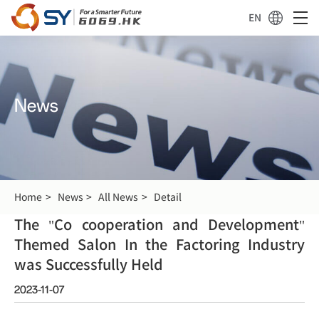
EN
News
Home
News
All News
Detail
The "Co cooperation and Development"
Themed Salon In the Factoring Industry
was Successfully Held
2023-11-07