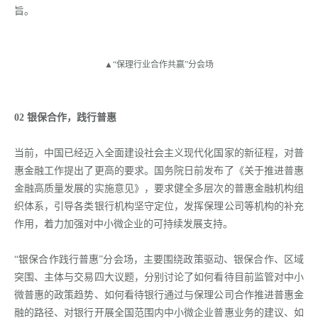
旨。
▲“保理行业合作共赢”分会场
02 银保合作，践行普惠
当前，中国已经迈入全面建设社会主义现代化国家的新征程，对普
惠金融工作提出了更高的要求。国务院日前发布了《关于推进普惠
金融高质量发展的实施意见》，要求健全多层次的普惠金融机构组
织体系，引导各类银行机构坚守定位，发挥保理公司等机构的补充
作用，着力加强对中小微企业的可持续发展支持。
“银保合作践行普惠”分会场，主要围绕政策驱动、银保合作、区域
突围、主体与交易四大议题，分别讨论了如何看待目前监管对中小
微普惠的政策趋势、如何看待银行通过与保理公司合作推进普惠金
融的路径、对银行开展全国范围内中小微企业普惠业务的建议、如