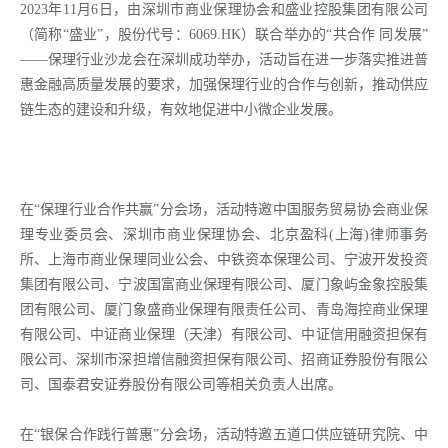
2023年11月6日，由深圳市商业保理协会和盛业控股集团有限公司
（简称“盛业”，股份代号：6069.HK）联合举办的“共合作 同发展”
——保理行业沙龙会在深圳成功举办，活动旨在进一步落实推进普
惠金融高质量发展的要求，加强保理行业的合作与创新，推动供应
链生态的建设和升级，有效地促进中小微企业发展。
在“保理行业合作共赢”分会场，活动特邀中国服务贸易协会商业保
理专业委员会、深圳市商业保理协会、北京盈科(上海)律师事务
所、上海市商业保理同业公会、中铁资本保理公司、宁波开发投资
集团有限公司、宁波国富商业保理有限公司、厦门象屿金象控股集
团有限公司、厦门象盛商业保理有限责任公司、青岛海控商业保理
有限公司、中证商业保理（天津）有限公司、中证信用融资担保有
限公司、深圳市深担增信融资担保有限公司、招商证券股份有限公
司、国泰君安证券股份有限公司等相关负责人出席。
在“银保合作践行普惠”分会场，活动特邀五道口供应链研究院、中