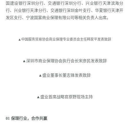
国建设银行深圳分行、交通银行深圳分行、兴业银行天津滨海分
行、兴业银行天津分行、交通银行深圳金叶支行、华夏银行天津开
发区支行、宁波国富商业保理有限公司等相关负责人出席。
▲中国服务贸易协会商业保理专业委员会主任韩家平发表致辞
▲深圳市商业保理协会执行会长宋彦民发表致辞
▲盛业董事长董志锋发表致辞
▲盛业首席战略官原野现场主持
01 保理行业，合作共赢