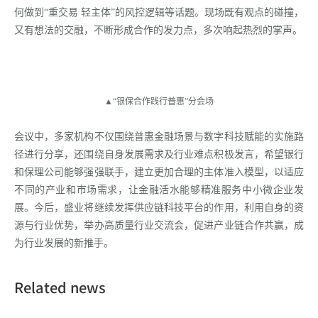
何做到“重交易 轻主体”的风控逻辑等话题。现场既有观点的碰撞，
又有想法的交融，不断形成合作的发力点，多次响起热烈的掌声。
▲“银保合作践行普惠”分会场
会议中，多家机构不仅围绕普惠金融场景与数字科技赋能的实施路
径进行分享，还围绕自身发展需求及行业难点积极发言，希望银行
和保理公司能够强强联手，建立更加合理的主体准入模型，以适应
不同的产业和市场需求，让金融活水能够精准服务中小微企业发
展。今后，盛业将继续发挥供应链科技平台的作用，利用自身的资
源与行业优势，举办高质量行业交流会，促进产业链合作共赢，成
为行业发展的新推手。
Related news